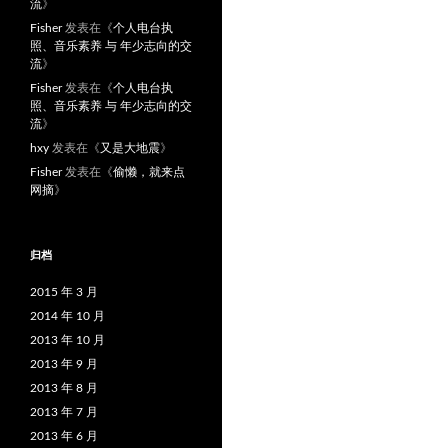
流
》
Fisher
发表在《
个人电台执
照、音乐素养 与 年少志向的交
流
》
Fisher
发表在《
个人电台执
照、音乐素养 与 年少志向的交
流
》
hxy
发表在《
又是大地震
》
Fisher
发表在《
偷懒，就来点
网摘
》
归档
2015 年 3 月
2014 年 10 月
2013 年 10 月
2013 年 9 月
2013 年 8 月
2013 年 7 月
2013 年 6 月