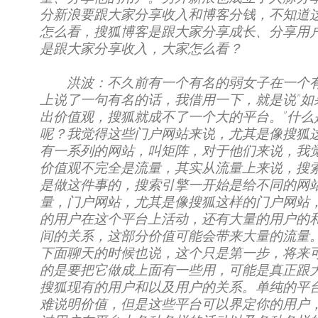
分新浪要跟大家分享收入和博客分钱，不知道
怎么看，搜狐博客是跟大家分享成长、分享用
是跟大家分享收入，大家怎么看？
洪波：不久前有一个有名的弱女子在一个
上说了一句有名的话，我借用一下，就是说”如
出价值观，搜狐就成不了一个大的平台。”什么
呢？我觉得这些门户网站来说，尤其是像搜狐
有一系列的网站，叫矩阵，对于他们来说，我
价值观不完全是流量，其实从流量上来说，搜
是做这件事的，搜索引擎一开始是给不同的网
量，门户网站，尤其是像搜狐这样的门户网站
的用户在这个平台上活动，还有大量的用户的
间的关系，这部分价值可能会带来大量的流量
下面聊天的时候也说，这个只是第一步，将来
的是要把它做成上面有一些用，可能是真正跟
搜狐现有的用户和以及用户的关系。单纯的平
难说明价值，但是这些平台可以界定你的用户