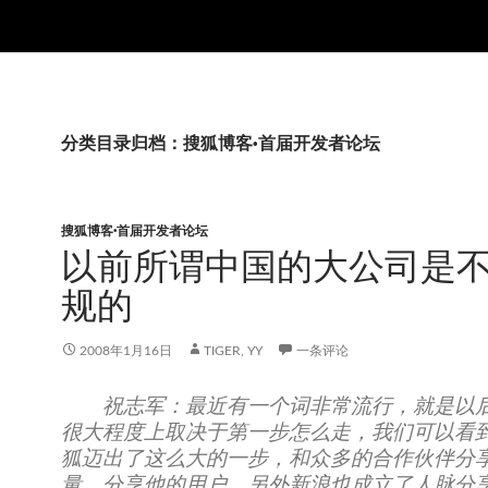
分类目录归档：搜狐博客·首届开发者论坛
搜狐博客·首届开发者论坛
以前所谓中国的大公司是
规的
2008年1月16日
TIGER, YY
一条评论
祝志军：最近有一个词非常流行，就是以
很大程度上取决于第一步怎么走，我们可以看
狐迈出了这么大的一步，和众多的合作伙伴分
量、分享他的用户。另外新浪也成立了人脉分