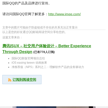
国际QQ的产品及品牌进行宣传。
请访问国际QQ官网了解更多：
http://www.imqq.com/
文章中的图片可能由于防盗链或不存在的关系无法正常显示
以上是您的好友通过QQ邮箱阅读空间分享给您的。
这篇文章来自：
腾讯ISUX – 社交用户体验设计 – Better Experience
Through Design
(已有778人订阅)
国际QQ新版官网项目总结
iOS easing tween 动画效果
净推荐值（NPS）系列之二：理解软件产品的业务驱动力
订阅到阅读空间