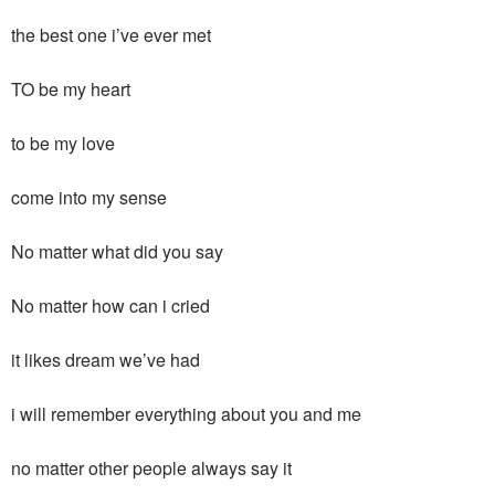
the best one i’ve ever met
TO be my heart
to be my love
come into my sense
No matter what did you say
No matter how can i cried
it likes dream we’ve had
i will remember everything about you and me
no matter other people always say it