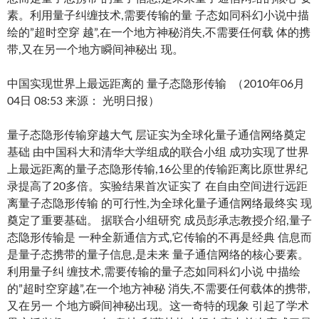
素。利用量子纠缠技术,需要传输的量 子态如同科幻小说中描
绘的”超时空穿 越”,在一个地方神秘消失,不需要任何载 体的携
带,又在另一个地方瞬间神秘出 现。
中国实现世界上最远距离的 量子态隐形传输 （2010年06月
04日 08:53 来源： 光明日报）
量子态隐形传输穿越大气 层证实为全球化量子通信网络奠定
基础 由中国科大和清华大学组成的联合小组 成功实现了世界
上最远距离的量子态隐形传输,16公里的传输距离比原世界纪
录提高了20多倍。实验结果首次证实了 在自由空间进行远距
离量子态隐形传输 的可行性,为全球化量子通信网络最终实 现
奠定了重要基础。 据联合小组研究 成员彭承志教授介绍,量子
态隐形传输是 一种全新通信方式,它传输的不再是经典 信息而
是量子态携带的量子信息,是未来 量子通信网络的核心要素。
利用量子纠 缠技术,需要传输的量子态如同科幻小说 中描绘
的”超时空穿越”,在一个地方神秘 消失,不需要任何载体的携带,
又在另一 个地方瞬间神秘出现。这一奇特的现象 引起了学术