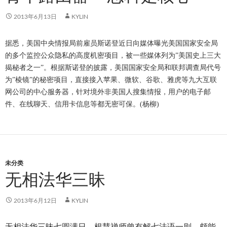
2013年6月13日
KYLIN
据悉，美国中央情报局前雇员斯诺登近日向媒体曝光美国国家安全局
的多个监控公众隐私的高度机密项目，被一些媒体列为”美国史上三大
揭秘者之一”。根据斯诺登的披露，美国国家安全局和联邦调查局代号
为”棱镜”的秘密项目，直接接入苹果、微软、谷歌、雅虎等九大互联
网公司的中心服务器，针对境外非美国人搜集情报，用户的电子邮
件、在线聊天、信用卡信息等都无密可保。(杨柳)
未分类
无相法华三昧
2013年6月12日
KYLIN
无相法华三昧七圆满日，根慧禅师曾有解七法语一则，颇能