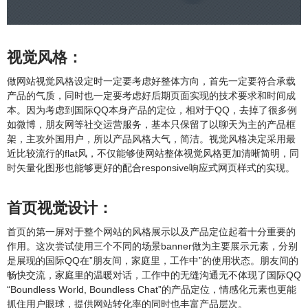
视觉风格：
做网站视觉风格设定时一定要考虑好整体方向，首先一定要符合承载
产品的气质，同时也一定要考虑好后期页面实现的技术要求和时间成
本。因为考虑到国际QQ本身产品的定位，相对于QQ，去掉了很多例
如微博，朋友网等社交运营服务，基本只保留了以聊天为主的产品框
架，主攻外国用户，所以产品风格大气，简洁。视觉风格决定采用最
近比较流行的flat风，不仅能够使网站整体视觉风格更加清晰简明，同
时矢量化图形也能够更好的配合responsive响应式网页样式的实现。
首页视觉设计：
首页的第一屏对于整个网站的风格展示以及产品定位起着十分重要的
作用。这次尝试使用三个不同的场景banner做为主要展示元素，分别
是展现的国际QQ在”朋友间，家庭里，工作中”的使用状态。朋友间的
畅快交流，家庭里的温暖对话，工作中的无缝沟通无不体现了国际QQ
“Boundless World, Boundless Chat”的产品定位，情感化元素也更能
抓住用户眼球，提供网站转化率的同时也丰富产品层次。