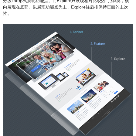
分级Tab形式展现功能点。而Explore只展现相对比较热门的3类，横
向展现在底部。以展现功能点为主，Explore往后排保持页面的主次
性。