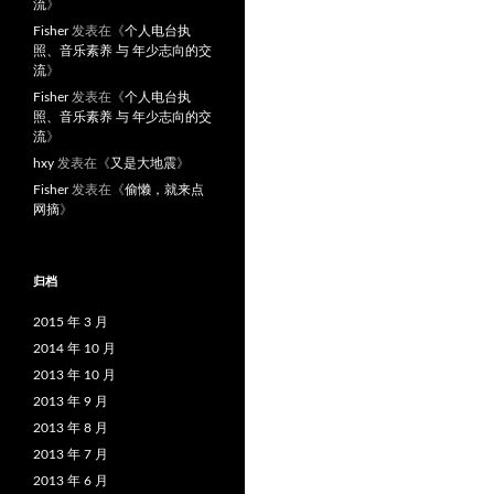
流
》
Fisher
发表在《
个人电台执
照、音乐素养 与 年少志向的交
流
》
Fisher
发表在《
个人电台执
照、音乐素养 与 年少志向的交
流
》
hxy
发表在《
又是大地震
》
Fisher
发表在《
偷懒，就来点
网摘
》
归档
2015 年 3 月
2014 年 10 月
2013 年 10 月
2013 年 9 月
2013 年 8 月
2013 年 7 月
2013 年 6 月