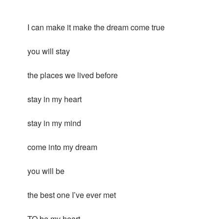
I can make it make the dream come true
you will stay
the places we lived before
stay in my heart
stay in my mind
come into my dream
you will be
the best one I’ve ever met
TO be my heart