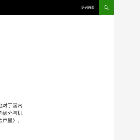
示例页面
她对于国内
的缘分与机
歌声里》。