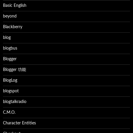
Basic English
beyond
Blackberry
blog
blogbus
Blogger
Blogger 功能
BlogLog
blogspot
blogtalkradio
C.M.O.
Character Entities