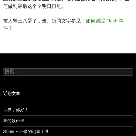
何做到最后这个？明日再见。
被人骂王八蛋了，走。折腾文字参见：
如何跟踪 Flash 事
件？
搜
索：
近期文章
世界，你好！
我的歌声里
zh2en – 不错的记事工具