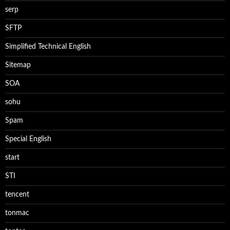
serp
SFTP
Simplified Technical English
Sitemap
SOA
sohu
Spam
Special English
start
STI
tencent
tonmac