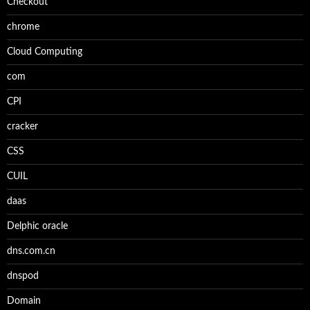
Checkout
chrome
Cloud Computing
com
CPI
cracker
CSS
CUIL
daas
Delphic oracle
dns.com.cn
dnspod
Domain