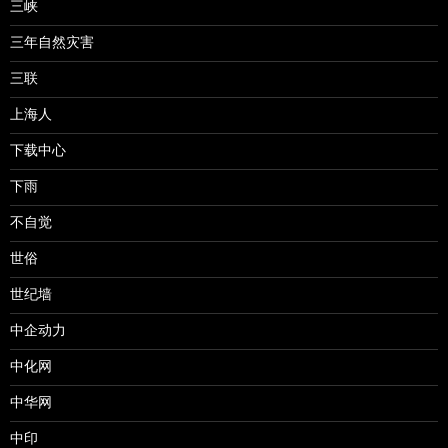
三峡
三年自然灾害
三联
上海人
下载中心
下雨
不自觉
世俗
世纪墙
中企动力
中化网
中华网
中印