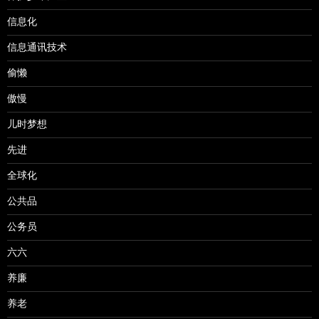
信息化
信息通讯技术
偷懒
傲慢
儿时梦想
先进
全球化
公共品
公务员
六六
养廉
养老