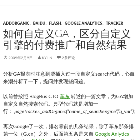
ADDORGANIC
、
BAIDU
、
FLASH
、
GOOGLE ANALYTICS
、
TRACKER
如何自定义GA，区分自定义
引擎的付费推广和自然结果
2009年2月9日
KYLIN
2条评论
分析GA报表时注意到源插入过一段自定义search代码，心血
来潮分析了一下，提问并发现些问题。
以前曾按照 BlogBus CTO
车东
转述的一篇文章，为GA增加
自定义自然搜索代码。典型代码就是增加一
行：
pageTracker._addOrganic(“name_of_searchengine”,”q_var
“);
再次Google了一次，排名靠前的几条结果，除了车东那条排
第一位（G.cn）之外，后面第五条是来自
Google Anlytics