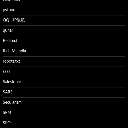
python
QQ，IP隐私
qunar
Redirect
Rich Memdia
robots.txt
saas
Salesforce
SARS
Secularism
SEM
SEO