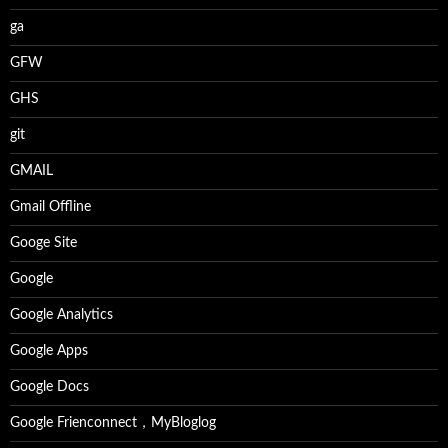
ga
GFW
GHS
git
GMAIL
Gmail Offline
Googe Site
Google
Google Analytics
Google Apps
Google Docs
Google Frienconnect，MyBloglog