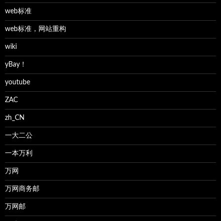
web标准
web标准，网站重构
wiki
yBay！
youtube
ZAC
zh_CN
一大二公
一本万利
万网
万网商务邮
万网邮