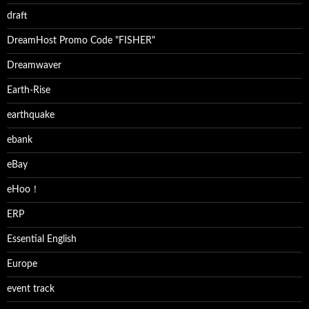
draft
DreamHost Promo Code "FISHER"
Dreamwaver
Earth-Rise
earthquake
ebank
eBay
eHoo！
ERP
Essential English
Europe
event track