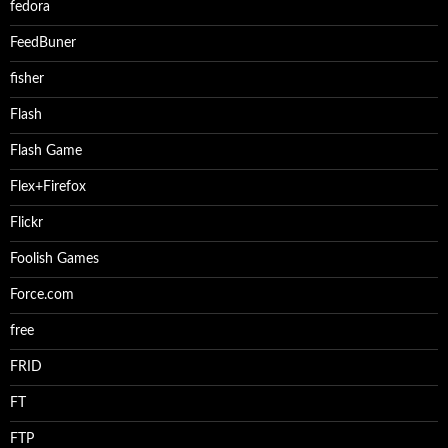
fedora
FeedBuner
fisher
Flash
Flash Game
Flex+Firefox
Flickr
Foolish Games
Force.com
free
FRID
FT
FTP