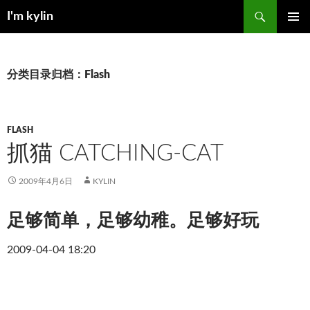
跳
搜
I'm kylin
至
索
正
主菜单
文
分类目录归档：Flash
FLASH
抓猫 CATCHING-CAT
2009年4月6日
KYLIN
足够简单，足够幼稚。足够好玩
2009-04-04 18:20