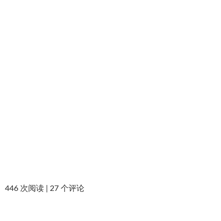
446 次阅读 |
27
个评论