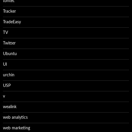
tontec
Tracker
TradeEasy
TV
Twitter
Ubuntu
UI
urchin
USP
v
wealink
web analytics
web marketing