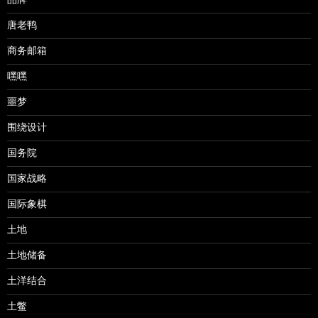
品牌
唐老鸭
商务邮箱
嘿嘿
噩梦
围绕设计
国务院
国家战略
国际象棋
土地
土地储备
土洋结合
土鳖