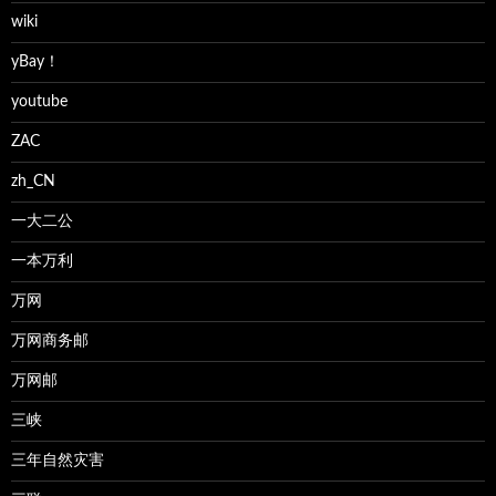
wiki
yBay！
youtube
ZAC
zh_CN
一大二公
一本万利
万网
万网商务邮
万网邮
三峡
三年自然灾害