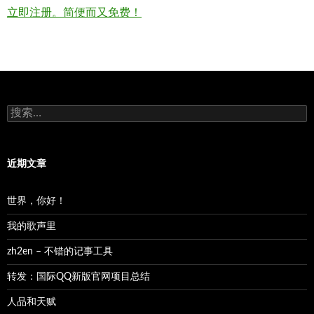
立即注册。简便而又免费！
搜
索：
近期文章
世界，你好！
我的歌声里
zh2en – 不错的记事工具
转发：国际QQ新版官网项目总结
人品和天赋