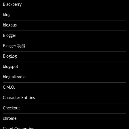
Blackberry
blog
blogbus
Blogger
Blogger 功能
BlogLog
blogspot
blogtalkradio
C.M.O.
Character Entities
Checkout
chrome