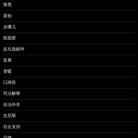
厚黑
原创
去哪儿
双面胶
反垃圾邮件
发展
变暖
口蹄疫
司法解释
合法外衣
吉尼斯
后台支持