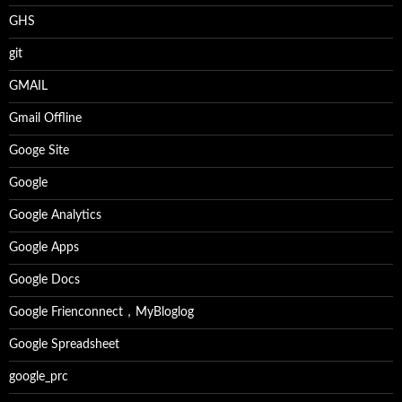
GHS
git
GMAIL
Gmail Offline
Googe Site
Google
Google Analytics
Google Apps
Google Docs
Google Frienconnect，MyBloglog
Google Spreadsheet
google_prc