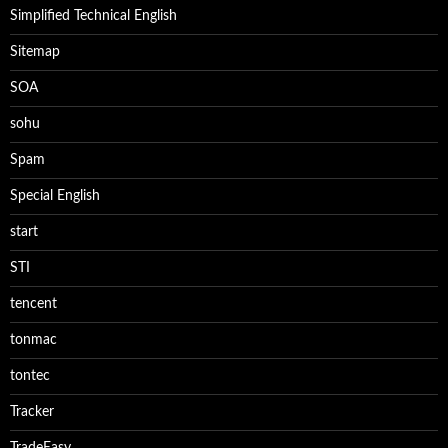
Simplified Technical English
Sitemap
SOA
sohu
Spam
Special English
start
STI
tencent
tonmac
tontec
Tracker