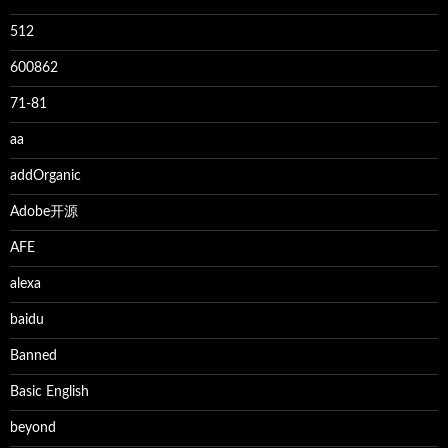
512
600862
71-81
aa
addOrganic
Adobe开源
AFE
alexa
baidu
Banned
Basic English
beyond