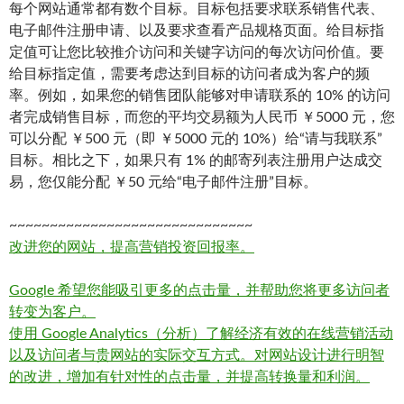
每个网站通常都有数个目标。目标包括要求联系销售代表、
电子邮件注册申请、以及要求查看产品规格页面。给目标指
定值可让您比较推介访问和关键字访问的每次访问价值。要
给目标指定值，需要考虑达到目标的访问者成为客户的频
率。例如，如果您的销售团队能够对申请联系的 10% 的访问
者完成销售目标，而您的平均交易额为人民币 ￥5000 元，您
可以分配 ￥500 元（即 ￥5000 元的 10%）给“请与我联系”
目标。相比之下，如果只有 1% 的邮寄列表注册用户达成交
易，您仅能分配 ￥50 元给“电子邮件注册”目标。
~~~~~~~~~~~~~~~~~~~~~~~~~~~~~~
改进您的网站，提高营销投资回报率。
Google 希望您能吸引更多的点击量，并帮助您将更多访问者
转变为客户。
使用 Google Analytics（分析）了解经济有效的在线营销活动
以及访问者与贵网站的实际交互方式。对网站设计进行明智
的改进，增加有针对性的点击量，并提高转换量和利润。