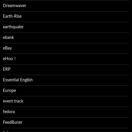
Dreamwaver
Earth-Rise
earthquake
ebank
eBay
eHoo！
ERP
Essential English
Europe
event track
fedora
FeedBuner