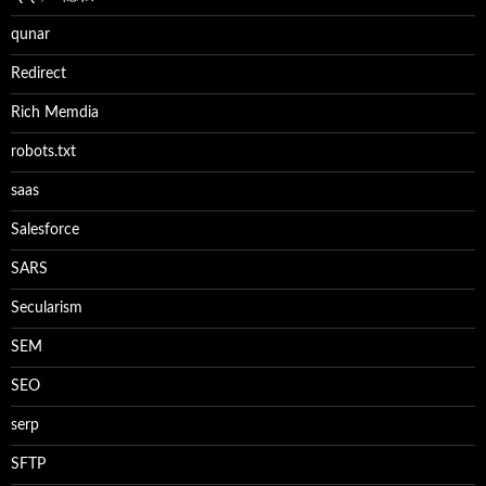
qunar
Redirect
Rich Memdia
robots.txt
saas
Salesforce
SARS
Secularism
SEM
SEO
serp
SFTP