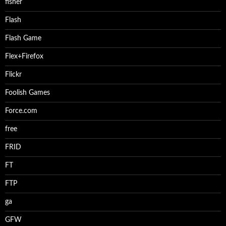
fisher
Flash
Flash Game
Flex+Firefox
Flickr
Foolish Games
Force.com
free
FRID
FT
FTP
ga
GFW