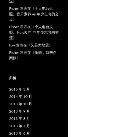
流
》
Fisher
发表在《
个人电台执
照、音乐素养 与 年少志向的交
流
》
Fisher
发表在《
个人电台执
照、音乐素养 与 年少志向的交
流
》
hxy
发表在《
又是大地震
》
Fisher
发表在《
偷懒，就来点
网摘
》
归档
2015 年 3 月
2014 年 10 月
2013 年 10 月
2013 年 9 月
2013 年 8 月
2013 年 7 月
2013 年 6 月