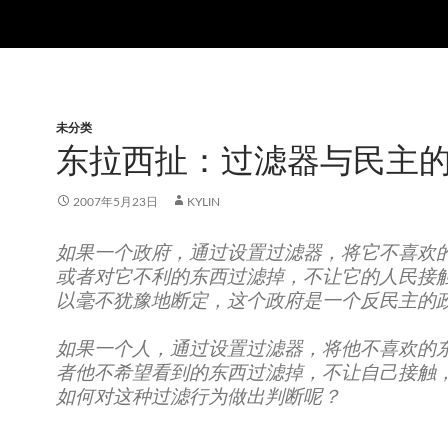
未分类
东拉西扯：过滤器与民主
2007年5月23日
KYLIN
如果一个政府，通过设置过滤器，将它不喜欢
或者对它不利的东西过滤掉，不让它的人民接
以毫不犹豫地断定，这个政府是一个反民主的
如果一个人，通过设置过滤器，将他不喜欢的
者他不希望看到的东西过滤掉，不让自己接触
如何对这种过滤行为做出判断呢？