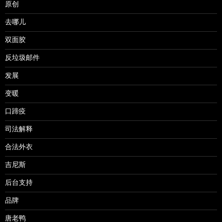
原创
去哪儿
双面胶
反垃圾邮件
发展
变暖
口蹄疫
司法解释
合法外衣
吉尼斯
后台支持
品牌
唐老鸭