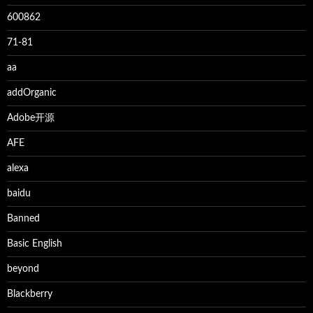
600862
71-81
aa
addOrganic
Adobe开源
AFE
alexa
baidu
Banned
Basic English
beyond
Blackberry