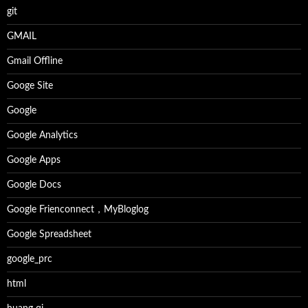
git
GMAIL
Gmail Offline
Googe Site
Google
Google Analytics
Google Apps
Google Docs
Google Frienconnect，MyBloglog
Google Spreadsheet
google_prc
html