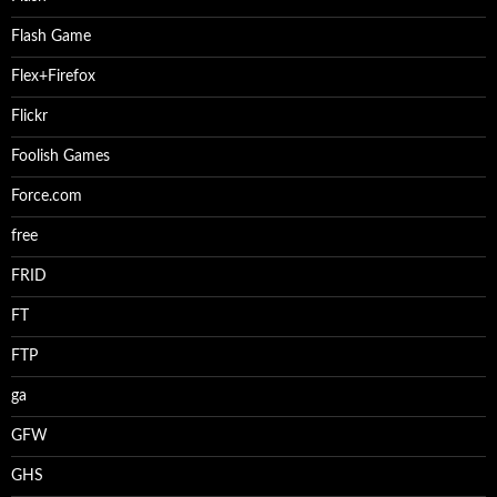
Flash Game
Flex+Firefox
Flickr
Foolish Games
Force.com
free
FRID
FT
FTP
ga
GFW
GHS