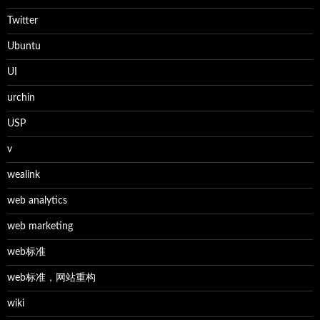
Twitter
Ubuntu
UI
urchin
USP
v
wealink
web analytics
web marketing
web标准
web标准，网站重构
wiki