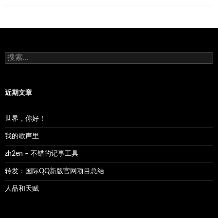
搜
索：
近期文章
世界，你好！
我的歌声里
zh2en – 不错的记事工具
转发：国际QQ新版官网项目总结
人品和天赋