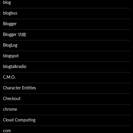
blog
blogbus
Blogger
Blogger 功能
BlogLog
blogspot
blogtalkradio
C.M.O.
Character Entities
Checkout
chrome
Cloud Computing
com