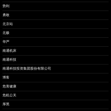
势利
勇敢
北京站
北极
华严
南通机床
南通科技
南通科技投资集团股份有限公司
博客
危害健康
危机公关
厚黑