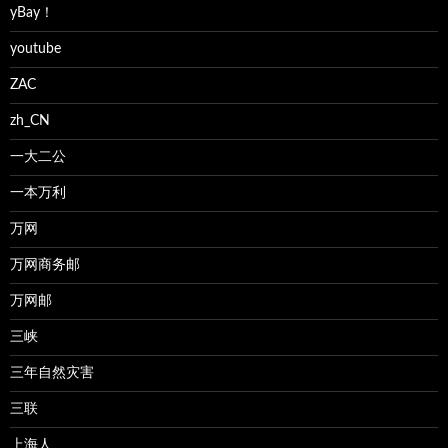
yBay！
youtube
ZAC
zh_CN
一大二公
一本万利
万网
万网商务邮
万网邮
三峡
三年自然灾害
三联
上海人