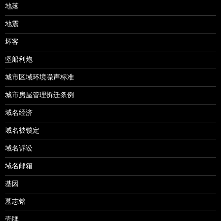
地落
地震
坏客
坚船利炮
城市区域环境噪声标准
城市房屋管理拆迁条例
域名经济
域名被锁定
域名诉讼
域名邮箱
基因
墓志铭
壳牌