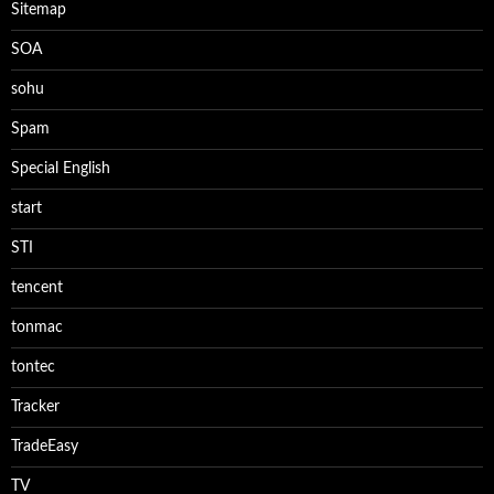
Sitemap
SOA
sohu
Spam
Special English
start
STI
tencent
tonmac
tontec
Tracker
TradeEasy
TV