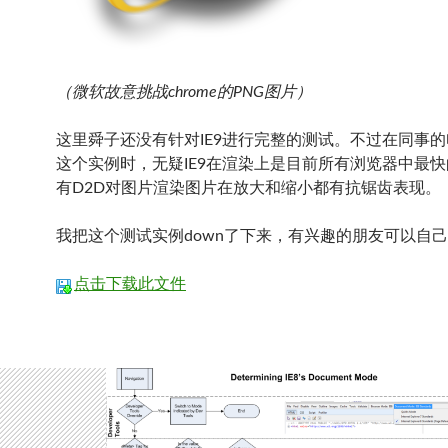
（微软故意挑战chrome的PNG图片）
这里舜子还没有针对IE9进行完整的测试。不过在同事
这个实例时，无疑IE9在渲染上是目前所有浏览器中最
有D2D对图片渲染图片在放大和缩小都有抗锯齿表现。
我把这个测试实例down了下来，有兴趣的朋友可以自
点击下载此文件