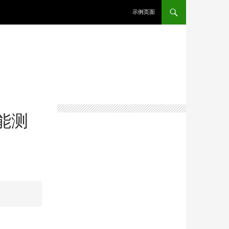
示例页面
性能测