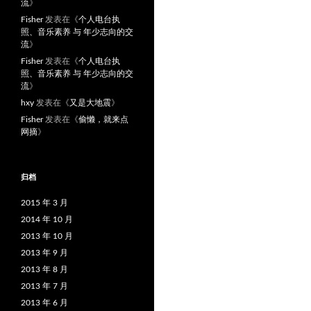
流
》
Fisher
发表在《
个人电台执
照、音乐素养 与 年少志向的交
流
》
Fisher
发表在《
个人电台执
照、音乐素养 与 年少志向的交
流
》
hxy
发表在《
又是大地震
》
Fisher
发表在《
偷懒，就来点
网摘
》
归档
2015 年 3 月
2014 年 10 月
2013 年 10 月
2013 年 9 月
2013 年 8 月
2013 年 7 月
2013 年 6 月