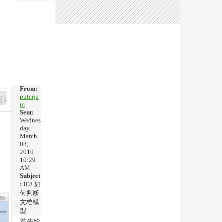
From:
puterja
m
Sent:
Wednes
day,
March
03,
2010
10:29
AM
Subject
:
IE8 如
何判断
文档模
型
首先给