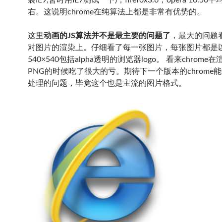
装IE9,暂时用IE7测试一下)，firefox3.6，opera 10.50平
右。这说明chrome在纯算法上都是非常有优势的。
这里
动画的JS算法并不是最主要的问题了
，最大的问题
对图片的渲染上。仔细看了每一张图片，每张图片都是
540×540包括alpha透明的浏览器logo。 看来chrome
PNG的时候吃了很大的亏。期待下一个版本的chrome能
处理的问题，毕竟这个也是主流的图片格式。