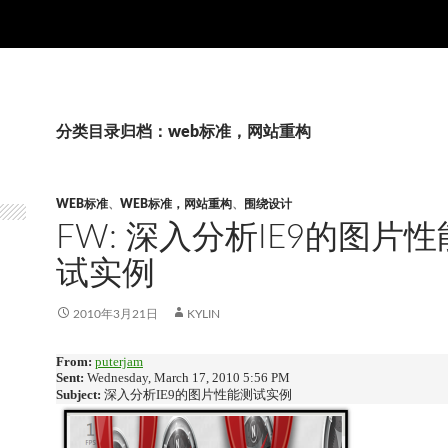
分类目录归档：web标准，网站重构
WEB标准
、
WEB标准，网站重构
、
围绕设计
FW: 深入分析IE9的图片
试实例
2010年3月21日
KYLIN
From:
puterjam
Sent:
Wednesday, March 17, 2010 5:56 PM
Subject:
深入分析IE9的图片性能测试实例