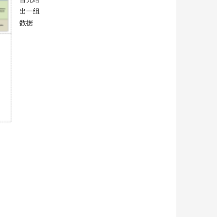
出一组
数据